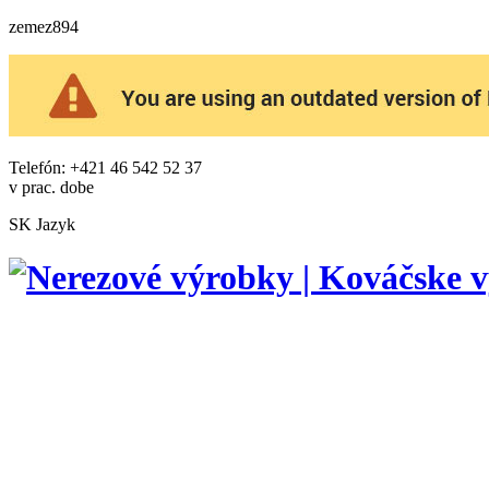
zemez894
Telefón: +421 46 542 52 37
v prac. dobe
SK
Jazyk