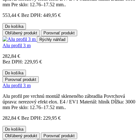
mm Pre sklo: 12.76–17.52 mm..
553,44 €
Bez DPH: 449,95 €
Do košíka
Obľúbený produkt
Porovnať produkt
Rýchly náhľad
Alu profil 3 m
282,84 €
Bez DPH: 229,95 €
Do košíka
Porovnať produkt
Alu profil 3 m
Alu profil pre vrchnú montáž skleneného zábradlia Povrchová
úprava: nerezový efekt elox. E4 / EV1 Materiál: hliník Dĺžka: 3000
mm Pre sklo: 12.76–17.52 mm..
282,84 €
Bez DPH: 229,95 €
Do košíka
Obľúbený produkt
Porovnať produkt