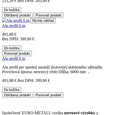
253,26 €
Bez DPH: 205,90 €
Do košíka
Obľúbený produkt
Porovnať produkt
Rýchly náhľad
Alu profil 6 m
491,88 €
Bez DPH: 399,90 €
Do košíka
Porovnať produkt
Alu profil 6 m
Alu profil pre spodnú montáž (kotvenie) skleneného zábradlia
Povrchová úprava: nerezový efekt Dĺžka: 6000 mm ..
491,88 €
Bez DPH: 399,90 €
Do košíka
Obľúbený produkt
Porovnať produkt
Spoločnosť EURO-METALL vyrába
nerezové výrobky
a