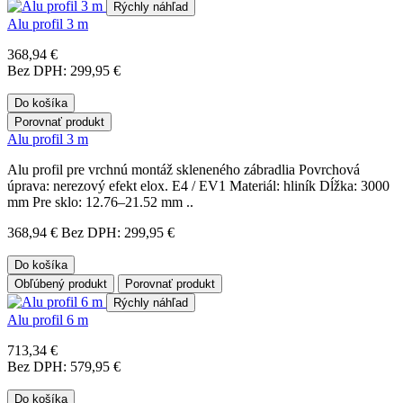
Rýchly náhľad
Alu profil 3 m
368,94 €
Bez DPH: 299,95 €
Do košíka
Porovnať produkt
Alu profil 3 m
Alu profil pre vrchnú montáž skleneného zábradlia Povrchová
úprava: nerezový efekt elox. E4 / EV1 Materiál: hliník Dĺžka: 3000
mm Pre sklo: 12.76–21.52 mm ..
368,94 €
Bez DPH: 299,95 €
Do košíka
Obľúbený produkt
Porovnať produkt
Rýchly náhľad
Alu profil 6 m
713,34 €
Bez DPH: 579,95 €
Do košíka