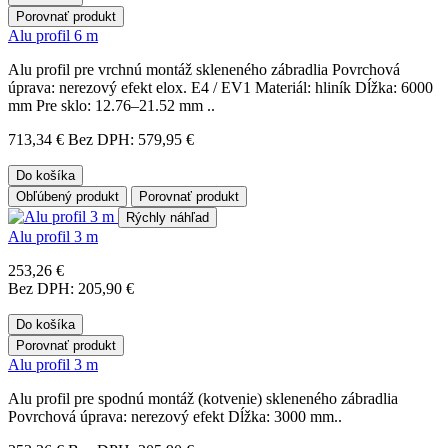
Porovnať produkt
Alu profil 6 m
Alu profil pre vrchnú montáž skleneného zábradlia Povrchová
úprava: nerezový efekt elox. E4 / EV1 Materiál: hliník Dĺžka: 6000
mm Pre sklo: 12.76–21.52 mm ..
713,34 €
Bez DPH: 579,95 €
Do košíka
Obľúbený produkt
Porovnať produkt
Rýchly náhľad
Alu profil 3 m
253,26 €
Bez DPH: 205,90 €
Do košíka
Porovnať produkt
Alu profil 3 m
Alu profil pre spodnú montáž (kotvenie) skleneného zábradlia
Povrchová úprava: nerezový efekt Dĺžka: 3000 mm..