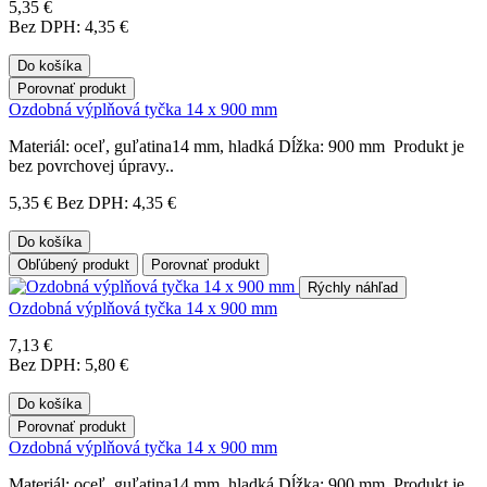
5,35 €
Bez DPH: 4,35 €
Do košíka
Porovnať produkt
Ozdobná výplňová tyčka 14 x 900 mm
Materiál: oceľ, guľatina14 mm, hladká Dĺžka: 900 mm Produkt je
bez povrchovej úpravy..
5,35 €
Bez DPH: 4,35 €
Do košíka
Obľúbený produkt
Porovnať produkt
Rýchly náhľad
Ozdobná výplňová tyčka 14 x 900 mm
7,13 €
Bez DPH: 5,80 €
Do košíka
Porovnať produkt
Ozdobná výplňová tyčka 14 x 900 mm
Materiál: oceľ, guľatina14 mm, hladká Dĺžka: 900 mm Produkt je