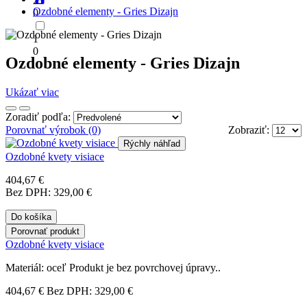
2
Ozdobné elementy - Gries Dizajn
0
1
0
Ozdobné elementy - Gries Dizajn
Ukázať viac
Zoradiť podľa:
Porovnať výrobok (0)
Zobraziť:
Rýchly náhľad
Ozdobné kvety visiace
404,67 €
Bez DPH: 329,00 €
Do košíka
Porovnať produkt
Ozdobné kvety visiace
Materiál: oceľ Produkt je bez povrchovej úpravy..
404,67 €
Bez DPH: 329,00 €