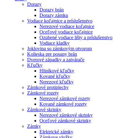
Dorazy
Dorazy brán
Dorazy zámku
Vodiace koľajnice a príslušenstvo
Nerezové vodiace koľajnice
Oceľové vodiace koľajnice
Ozubené vodiace lišty a príslušenstvo
Vodiace kladky
Joklovina so zámkovým otvorom
Kolieska pre posuny brán
Dverové západky a zatvárače
Kľučky
Hliníkové kľučky
Kované kľučky
Nerezové kľučky
Zámkové protiplechy
Zámkové rozety
Nerezové zámkové rozety
Kované zámkové rozety
Zámkové skrinky
Nerezové zámkové skrinky
Oceľové zámkové skrinky
Zámky
Elektrické zámky
Zámkove vložky