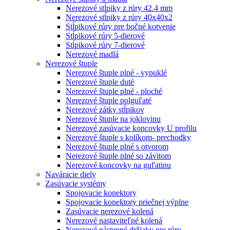
Nerezové stĺpiky z rúry 42.4 mm
Nerezové stĺpiky z rúry 40x40x2
Stĺpikové rúry pre bočné kotvenie
Stĺpikové rúry 5-dierové
Stĺpikové rúry 7-dierové
Nerezové madlá
Nerezové štuple
Nerezové štuple plné - vypuklé
Nerezové štuple duté
Nerezové štuple plné - ploché
Nerezové štuple polguľaté
Nerezové zátky stĺpikov
Nerezové štuple na joklovinu
Nerezové zasúvacie koncovky U profilu
Nerezové štuple s kolíkom- prechodky
Nerezové štuple plné s otvorom
Nerezové štuple plné so závitom
Nerezové koncovky na guľatinu
Naváracie diely
Zasúvacie systémy
Spojovacie konektory
Spojovacie konektory priečnej výplne
Zasúvacie nerezové kolená
Nerezové nastaviteľné kolená
Nerezové nástenné držiaky pre rúru