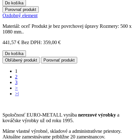
Do košíka
Porovnať produkt
Ozdobný element
Materiál: oceľ Produkt je bez povrchovej úpravy Rozmery: 500 x
1080 mm..
441,57 €
Bez DPH: 359,00 €
Do košíka
Obľúbený produkt
Porovnať produkt
1
2
3
>
>|
Spoločnosť EURO-METALL vyrába
nerezové výrobky
a
kováčske výrobky už od roku 1995.
Máme vlastné výrobné, skladové a administratívne priestory.
Aktuálne zamestnávame približne 20 zamestnancov.