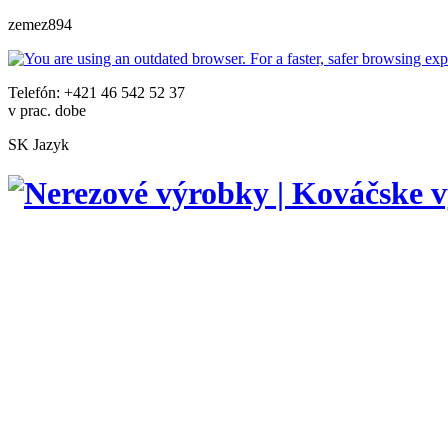
zemez894
Telefón: +421 46 542 52 37
v prac. dobe
SK
Jazyk